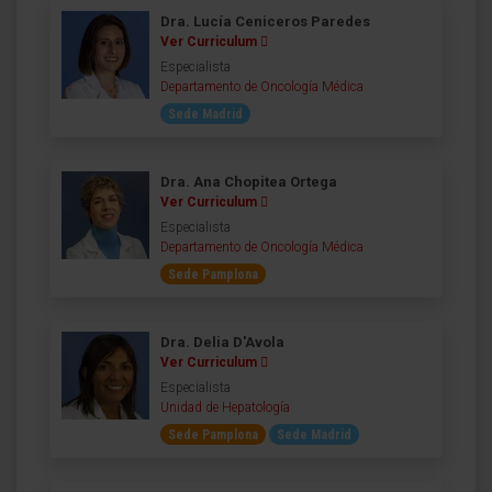
Dra. Lucía Ceniceros Paredes
Ver Curriculum
Especialista
Departamento de Oncología Médica
Sede Madrid
Dra. Ana Chopitea Ortega
Ver Curriculum
Especialista
Departamento de Oncología Médica
Sede Pamplona
Dra. Delia D'Avola
Ver Curriculum
Especialista
Unidad de Hepatología
Sede Pamplona
Sede Madrid