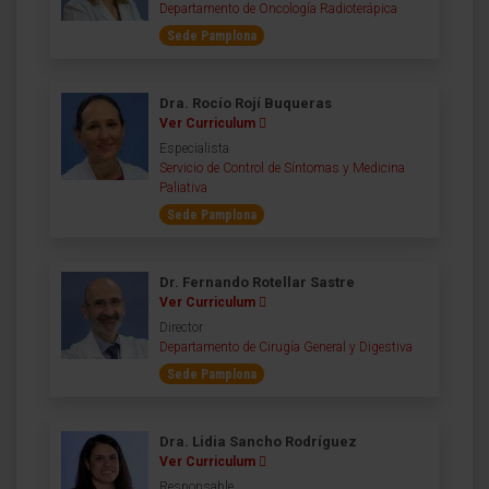
Departamento de Oncología Radioterápica
Sede Pamplona
Dra. Rocío Rojí Buqueras
Ver Curriculum
Especialista
Servicio de Control de Síntomas y Medicina
Paliativa
Sede Pamplona
Dr. Fernando Rotellar Sastre
Ver Curriculum
Director
Departamento de Cirugía General y Digestiva
Sede Pamplona
Dra. Lidia Sancho Rodríguez
Ver Curriculum
Responsable