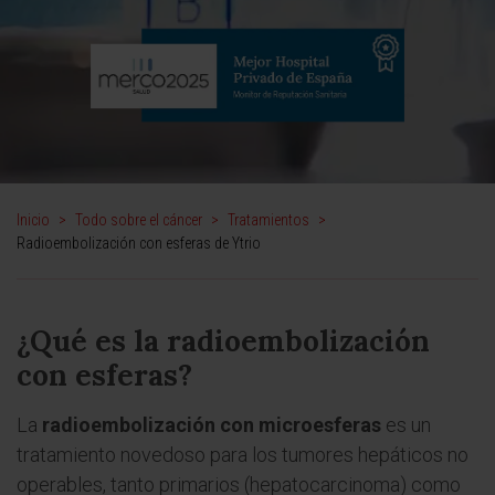
Inicio
>
Todo sobre el cáncer
>
Tratamientos
>
Radioembolización con esferas de Ytrio
¿Qué es la radioembolización
con esferas?
La
radioembolización con microesferas
es un
tratamiento novedoso para los tumores hepáticos no
operables, tanto primarios (hepatocarcinoma) como