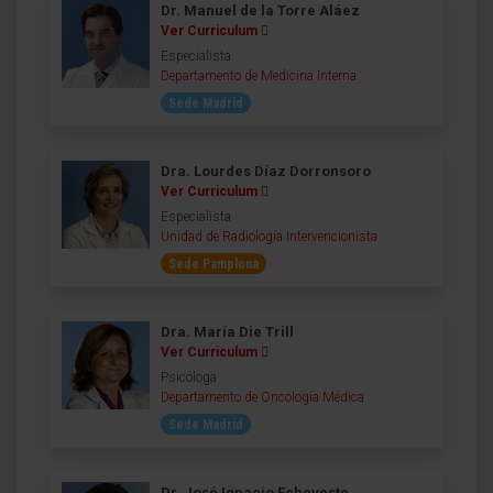
Dr. Manuel de la Torre Aláez
Ver Curriculum
Especialista
Departamento de Medicina Interna
Sede Madrid
Dra. Lourdes Díaz Dorronsoro
Ver Curriculum
Especialista
Unidad de Radiología Intervencionista
Sede Pamplona
Dra. María Die Trill
Ver Curriculum
Psicóloga
Departamento de Oncología Médica
Sede Madrid
Dr. José Ignacio Echeveste