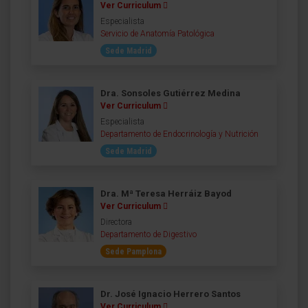
Ver Curriculum
Especialista
Servicio de Anatomía Patológica
Sede Madrid
Dra. Sonsoles Gutiérrez Medina
Ver Curriculum
Especialista
Departamento de Endocrinología y Nutrición
Sede Madrid
Dra. Mª Teresa Herráiz Bayod
Ver Curriculum
Directora
Departamento de Digestivo
Sede Pamplona
Dr. José Ignacio Herrero Santos
Ver Curriculum