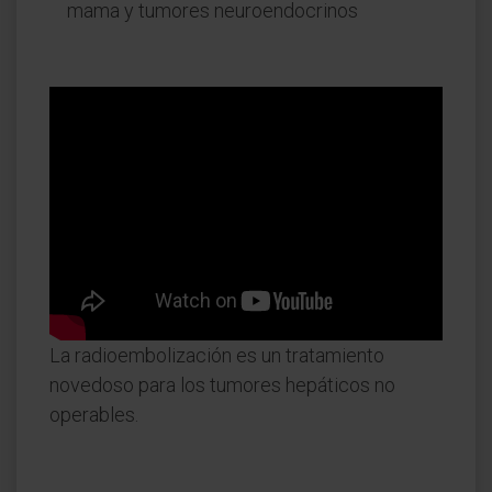
mama y tumores neuroendocrinos
La radioembolización es un tratamiento
novedoso para los tumores hepáticos no
operables.