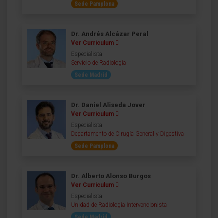
Sede Pamplona
Dr. Andrés Alcázar Peral
Ver Curriculum
Especialista
Servicio de Radiología
Sede Madrid
Dr. Daniel Aliseda Jover
Ver Curriculum
Especialista
Departamento de Cirugía General y Digestiva
Sede Pamplona
Dr. Alberto Alonso Burgos
Ver Curriculum
Especialista
Unidad de Radiología Intervencionista
Sede Madrid