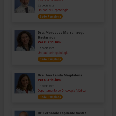
Especialista
Unidad de Hepatología
Sede Pamplona
Dra. Mercedes Iñarrairaegui
Bastarrica
Ver Curriculum
Especialista
Unidad de Hepatología
Sede Pamplona
Dra. Ana Landa Magdalena
Ver Curriculum
Especialista
Departamento de Oncología Médica
Sede Pamplona
Dr. Fernando Lapuente Sastre