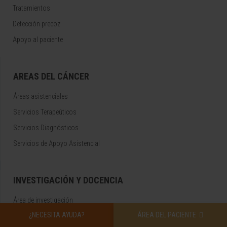
Tratamientos
Detección precoz
Apoyo al paciente
AREAS DEL CÁNCER
Áreas asistenciales
Servicios Terapeúticos
Servicios Diagnósticos
Servicios de Apoyo Asistencial
INVESTIGACIÓN Y DOCENCIA
Área de investigación
¿NECESITA AYUDA?
ÁREA DEL PACIENTE
Ensayos clínicos