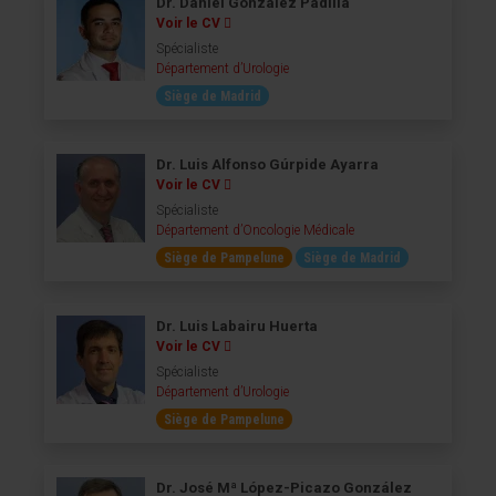
Dr. Daniel González Padilla
Voir le CV
Spécialiste
Département d’Urologie
Siège de Madrid
Dr. Luis Alfonso Gúrpide Ayarra
Voir le CV
Spécialiste
Département d’Oncologie Médicale
Siège de Pampelune
Siège de Madrid
Dr. Luis Labairu Huerta
Voir le CV
Spécialiste
Département d’Urologie
Siège de Pampelune
Dr. José Mª López-Picazo González