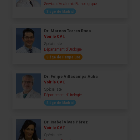
Service d’Anatomie Pathologique
Siège de Madrid
Dr. Marcos Torres Roca
Voir le CV
Spécialiste
Département d’Urologie
Siège de Pampelune
Dr. Felipe Villacampa Aubá
Voir le CV
Spécialiste
Département d’Urologie
Siège de Madrid
Dr. Isabel Vivas Pérez
Voir le CV
Spécialiste