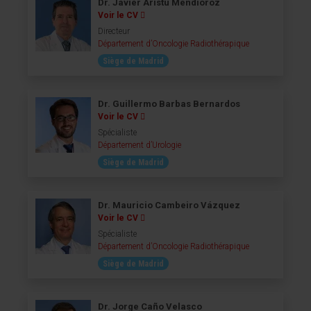
Dr. Javier Aristu Mendióroz
Voir le CV
Directeur
Département d’Oncologie Radiothérapique
Siège de Madrid
Dr. Guillermo Barbas Bernardos
Voir le CV
Spécialiste
Département d’Urologie
Siège de Madrid
Dr. Mauricio Cambeiro Vázquez
Voir le CV
Spécialiste
Département d’Oncologie Radiothérapique
Siège de Madrid
Dr. Jorge Caño Velasco