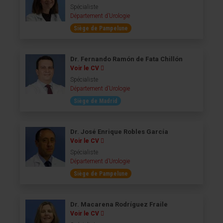
Spécialiste
Département d’Urologie
Siège de Pampelune
Dr. Fernando Ramón de Fata Chillón
Voir le CV
Spécialiste
Département d’Urologie
Siège de Madrid
Dr. José Enrique Robles García
Voir le CV
Spécialiste
Département d’Urologie
Siège de Pampelune
Dr. Macarena Rodríguez Fraile
Voir le CV