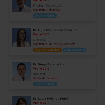
Voir le CV
Directeur - Responsable
Département d’Urologie
Siège de Madrid
Dr. Ligia Montero de la Fuente
Voir le CV
Spécialiste
Département d’Oncologie Médicale
Siège de Pampelune
Siège de Madrid
Dr. Diego Pereira Boo
Voir le CV
Spécialiste
Service de Radiologie
Siège de Madrid
Dr. Lucía Polanco Pujol
Voir le CV