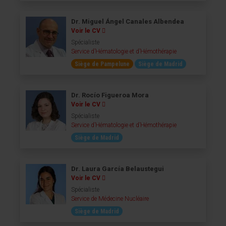
Dr. Miguel Ángel Canales Albendea
Voir le CV
Spécialiste
Service d’Hématologie et d’Hémothérapie
Siège de Pampelune
Siège de Madrid
Dr. Rocío Figueroa Mora
Voir le CV
Spécialiste
Service d’Hématologie et d’Hémothérapie
Siège de Madrid
Dr. Laura García Belaustegui
Voir le CV
Spécialiste
Service de Médecine Nucléaire
Siège de Madrid