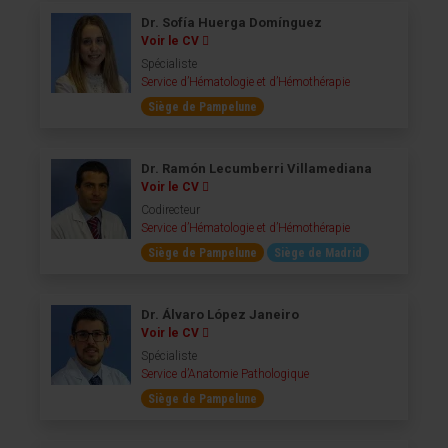
Dr. Sofía Huerga Domínguez
Voir le CV
Spécialiste
Service d’Hématologie et d’Hémothérapie
Siège de Pampelune
Dr. Ramón Lecumberri Villamediana
Voir le CV
Codirecteur
Service d’Hématologie et d’Hémothérapie
Siège de Pampelune
Siège de Madrid
Dr. Álvaro López Janeiro
Voir le CV
Spécialiste
Service d’Anatomie Pathologique
Siège de Pampelune