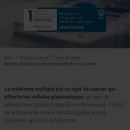
Inicio
>
Tout sur le cancer
>
Types de cancer
>
Myélome multiple et autres gammapathies monoclonales
Le myélome multiple est un type de cancer qui
affecte les cellules plasmatiques
, un type de
globule blanc présent dans la moelle osseuse. Il s’agit
de la deuxième tumeur hématologique la plus
fréquente, après les lymphomes.