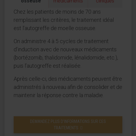
osseuse
médicaments
cliniques
Chez les patients de moins de 70 ans
remplissant les critères, le traitement idéal
est l’autogreffe de moelle osseuse.
On administre 4 à 5 cycles de traitement
d’induction avec de nouveaux médicaments
(bortézomib, thalidomide, lénalidomide, etc.),
puis l’autogreffe est réalisée.
Après celle-ci, des médicaments peuvent être
administrés à nouveau afin de consolider et de
maintenir la réponse contre la maladie.
DEMANDEZ PLUS D’INFORMATIONS SUR CES
TRAITEMENTS