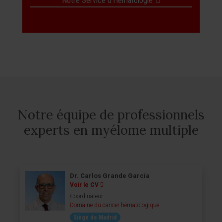
Notre Service d'Hématologie
Notre équipe de professionnels
experts en myélome multiple
Dr. Carlos Grande García
Voir le CV
Coordinateur
Domaine du cancer hématologique
Siège de Madrid