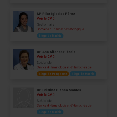
Mª Pilar Iglesias Pérez
Voir le CV
Gestionnaire
Domaine du cancer hématologique
Siège de Madrid
Dr. Ana Alfonso Piérola
Voir le CV
Spécialiste
Service d’Hématologie et d’Hémothérapie
Siège de Pampelune
Siège de Madrid
Dr. Cristina Blanco Montes
Voir le CV
Spécialiste
Service d’Hématologie et d’Hémothérapie
Siège de Madrid