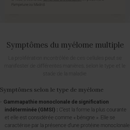
Pampelune ou Madrid.
Symptômes du myélome multiple
La prolifération incontrôlée de ces cellules peut se
manifester de différentes manières, selon le type et le
stade de la maladie.
Symptômes selon le type de myélome
Gammapathie monoclonale de signification
indéterminée (GMSI) :
C’est la forme la plus courante
et elle est considérée comme « bénigne ». Elle se
caractérise par la présence d’une protéine monoclonale