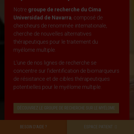
Notre
groupe de recherche du Cima
Universidad de Navarra
, composé de
chercheurs de renommée internationale,
cherche de nouvelles alternatives
thérapeutiques pour le traitement du
myélome multiple.
L’une de nos lignes de recherche se
concentre sur l’identification de biomarqueurs
de résistance et de cibles thérapeutiques
potentielles pour le myélome multiple.
DÉCOUVREZ LE GROUPE DE RECHERCHE SUR LE MYÉLOME
BESOIN D’AIDE ?
ESPACE PATIENT