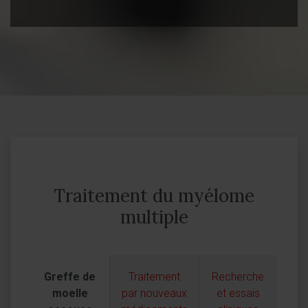
Traitement du myélome
multiple
Greffe de
Traitement
Recherche
moelle
par nouveaux
et essais