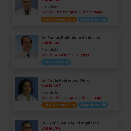
Voir le CV
Spécialiste
Service d’Hématologie et d’Hémothérapie
Siège de Pampelune
Siège de Madrid
Dr. Ramón Robledano Soldevilla
Voir le CV
Spécialiste
Service d’Anatomie Pathologique
Siège de Madrid
Dr. Paula Rodríguez Otero
Voir le CV
Spécialiste
Service d’Hématologie et d’Hémothérapie
Siège de Pampelune
Siège de Madrid
Dr. Jesús San Miguel Izquierdo
Voir le CV