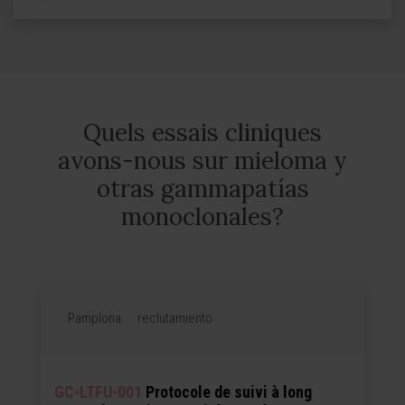
Quels essais cliniques
avons-nous sur mieloma y
otras gammapatías
monoclonales?
Pamplona
reclutamiento
GC-LTFU-001
Protocole de suivi à long