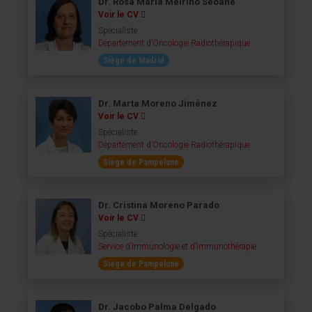
Dr. Rosa María Meiriño Seoane
Voir le CV
Spécialiste
Département d’Oncologie Radiothérapique
Siège de Madrid
Dr. Marta Moreno Jiménez
Voir le CV
Spécialiste
Département d’Oncologie Radiothérapique
Siège de Pampelune
Dr. Cristina Moreno Parado
Voir le CV
Spécialiste
Service d’Immunologie et d’Immunothérapie
Siège de Pampelune
Dr. Jacobo Palma Delgado