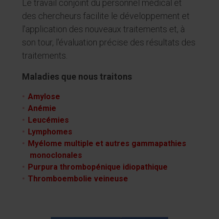
Le travail conjoint du personnel médical et
des chercheurs facilite le développement et
l'application des nouveaux traitements et, à
son tour, l'évaluation précise des résultats des
traitements.
Maladies que nous traitons
Amylose
Anémie
Leucémies
Lymphomes
Myélome multiple et autres gammapathies
monoclonales
Purpura thrombopénique idiopathique
Thromboembolie veineuse