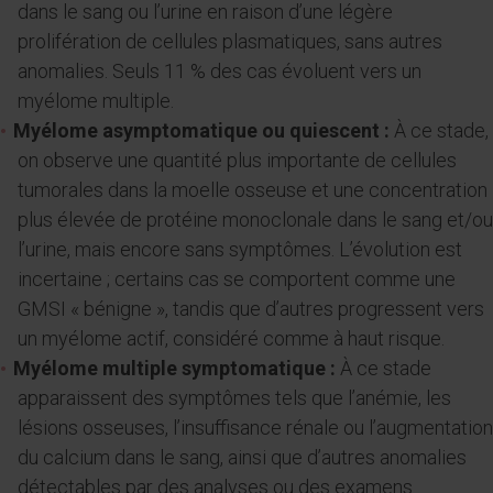
dans le sang ou l’urine en raison d’une légère
prolifération de cellules plasmatiques, sans autres
anomalies. Seuls 11 % des cas évoluent vers un
myélome multiple.
Myélome asymptomatique ou quiescent :
À ce stade,
on observe une quantité plus importante de cellules
tumorales dans la moelle osseuse et une concentration
plus élevée de protéine monoclonale dans le sang et/ou
l’urine, mais encore sans symptômes. L’évolution est
incertaine ; certains cas se comportent comme une
GMSI « bénigne », tandis que d’autres progressent vers
un myélome actif, considéré comme à haut risque.
Myélome multiple symptomatique :
À ce stade
apparaissent des symptômes tels que l’anémie, les
lésions osseuses, l’insuffisance rénale ou l’augmentation
du calcium dans le sang, ainsi que d’autres anomalies
détectables par des analyses ou des examens