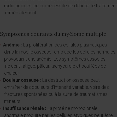
radiologiques, ce qui nécessite de débuter le traitement
immédiatement.
Symptômes courants du myélome multiple
Anémie :
La prolifération des cellules plasmatiques
dans la moelle osseuse remplace les cellules normales,
provoquant une anémie. Les symptômes associés
incluent fatigue, pâleur, tachycardie et bouffées de
chaleur.
Douleur osseuse :
La destruction osseuse peut
entraîner des douleurs d’intensité variable, voire des
fractures spontanées ou à la suite de traumatismes
mineurs.
Insuffisance rénale :
La protéine monoclonale
anormale produite par les cellules atypiques peut être