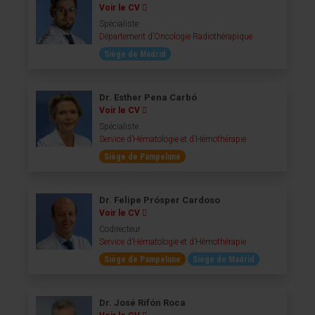
Voir le CV
Spécialiste
Département d’Oncologie Radiothérapique
Siège de Madrid
Dr. Esther Pena Carbó
Voir le CV
Spécialiste
Service d’Hématologie et d’Hémothérapie
Siège de Pampelune
Dr. Felipe Prósper Cardoso
Voir le CV
Codirecteur
Service d’Hématologie et d’Hémothérapie
Siège de Pampelune
Siège de Madrid
Dr. José Rifón Roca