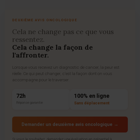
DEUXIÈME AVIS ONCOLOGIQUE
Cela ne change pas ce que vous
ressentez.
Cela change la façon de
l'affronter.
Lorsque vous recevez un diagnostic de cancer, la peur est
réelle. Ce qui peut changer, c'est la façon dont on vous
accompagne pour le traverser.
72h
100% en ligne
Réponse garantie
Sans déplacement
Demander un deuxième avis oncologique →
Si vous le souhaitez,
demandez une évaluation
en présentiel à