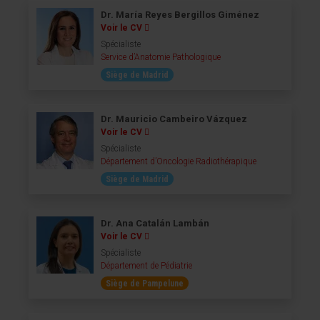
Dr. María Reyes Bergillos Giménez
Voir le CV
Spécialiste
Service d’Anatomie Pathologique
Siège de Madrid
Dr. Mauricio Cambeiro Vázquez
Voir le CV
Spécialiste
Département d’Oncologie Radiothérapique
Siège de Madrid
Dr. Ana Catalán Lambán
Voir le CV
Spécialiste
Département de Pédiatrie
Siège de Pampelune