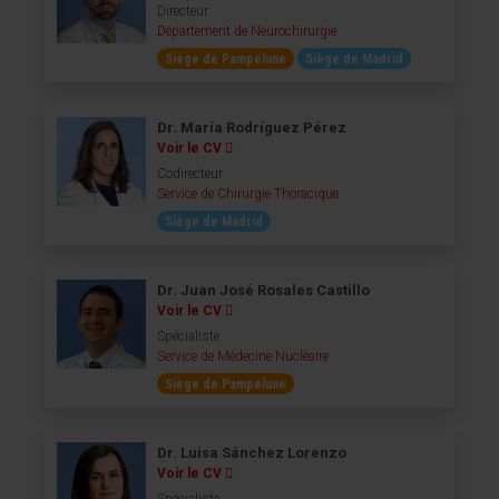
Directeur
Département de Neurochirurgie
Siège de Pampelune
Siège de Madrid
Dr. María Rodríguez Pérez
Voir le CV
Codirecteur
Service de Chirurgie Thoracique
Siège de Madrid
Dr. Juan José Rosales Castillo
Voir le CV
Spécialiste
Service de Médecine Nucléaire
Siège de Pampelune
Dr. Luisa Sánchez Lorenzo
Voir le CV