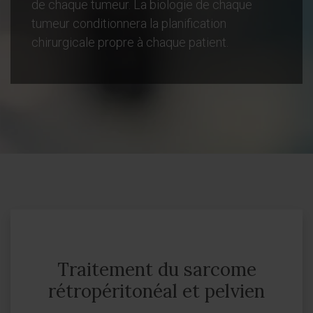
de chaque tumeur. La biologie de chaque
tumeur conditionnera la planification
chirurgicale propre à chaque patient.
Traitement du sarcome
rétropéritonéal et pelvien