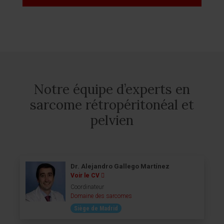
Notre équipe d’experts en
sarcome rétropéritonéal et
pelvien
Dr. Alejandro Gallego Martínez
Voir le CV
Coordinateur
Domaine des sarcomes
Siège de Madrid