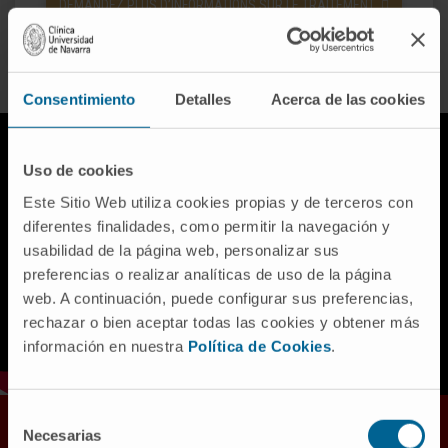
DEMANDEZ PLUS D’INFORMATIONS SUR LE TRAITEMENT
Consentimiento
Detalles
Acerca de las cookies
Uso de cookies
Este Sitio Web utiliza cookies propias y de terceros con
diferentes finalidades, como permitir la navegación y
usabilidad de la página web, personalizar sus
preferencias o realizar analíticas de uso de la página
web. A continuación, puede configurar sus preferencias,
rechazar o bien aceptar todas las cookies y obtener más
información en nuestra
Política de Cookies
.
Selección
Necesarias
de