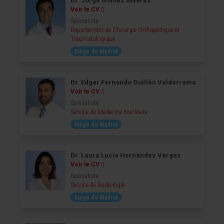
Dr. Jorge Gómez Álvarez
Voir le CV
Spécialiste
Département de Chirurgie Orthopédique et
Traumatologique
Siège de Madrid
Dr. Edgar Fernando Guillén Valderrama
Voir le CV
Spécialiste
Service de Médecine Nucléaire
Siège de Madrid
Dr. Laura Lucía Hernández Vargas
Voir le CV
Spécialiste
Service de Radiologie
Siège de Madrid