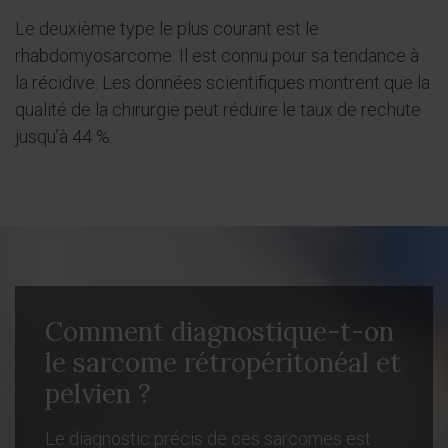
Le deuxième type le plus courant est le
rhabdomyosarcome. Il est connu pour sa tendance à
la récidive. Les données scientifiques montrent que la
qualité de la chirurgie peut réduire le taux de rechute
jusqu’à 44 %.
Comment diagnostique-t-on
le sarcome rétropéritonéal et
pelvien ?
Le diagnostic précis de ces sarcomes est