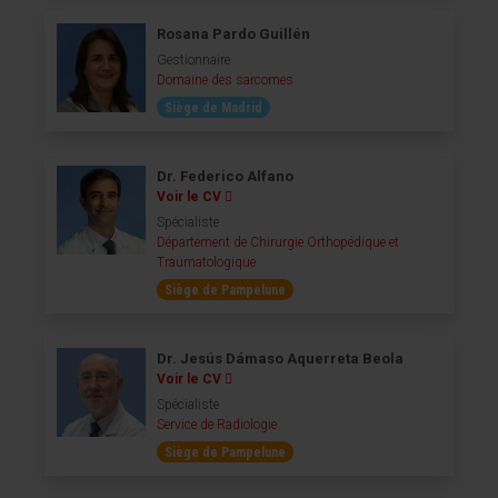
Rosana Pardo Guillén
Gestionnaire
Domaine des sarcomes
Siège de Madrid
Dr. Federico Alfano
Voir le CV
Spécialiste
Département de Chirurgie Orthopédique et
Traumatologique
Siège de Pampelune
Dr. Jesús Dámaso Aquerreta Beola
Voir le CV
Spécialiste
Service de Radiologie
Siège de Pampelune