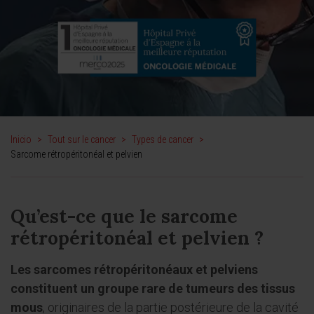
Inicio
>
Tout sur le cancer
>
Types de cancer
>
Sarcome rétropéritonéal et pelvien
Qu’est-ce que le sarcome
rétropéritonéal et pelvien ?
Les sarcomes rétropéritonéaux et pelviens
constituent un groupe rare de tumeurs des tissus
mous
, originaires de la partie postérieure de la cavité