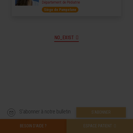
Département de Pédiatrie
Siège de Pampelune
NO_EXIST
S’abonner à notre bulletin
S’ABONNER
BESOIN D’AIDE ?
ESPACE PATIENT
Suivez-nous