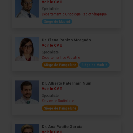
Voir le CV
Spécialiste
Département d’Oncologie Radiothérapique
Siège de Madrid
Dr. Elena Panizo Morgado
Voir le CV
Spécialiste
Département de Pédiatrie
Siège de Pampelune
Siège de Madrid
Dr. Alberto Paternain Nuin
Voir le CV
Spécialiste
Service de Radiologie
Siège de Pampelune
Dr. Ana Patiño García
Voir le CV