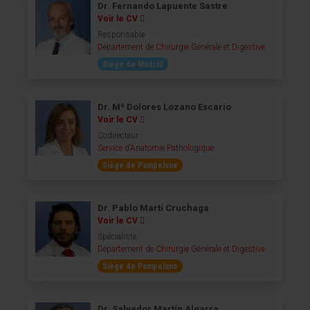
Dr. Fernando Lapuente Sastre
Voir le CV
Responsable
Département de Chirurgie Générale et Digestive
Siège de Madrid
Dr. Mª Dolores Lozano Escario
Voir le CV
Codirecteur
Service d’Anatomie Pathologique
Siège de Pampelune
Dr. Pablo Martí Cruchaga
Voir le CV
Spécialiste
Département de Chirurgie Générale et Digestive
Siège de Pampelune
Dr. Salvador Martín Algarra