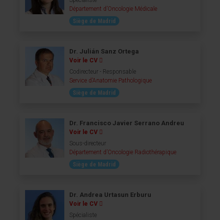
Spécialiste
Département d’Oncologie Médicale
Siège de Madrid
Dr. Julián Sanz Ortega
Voir le CV
Codirecteur - Responsable
Service d’Anatomie Pathologique
Siège de Madrid
Dr. Francisco Javier Serrano Andreu
Voir le CV
Sous-directeur
Département d’Oncologie Radiothérapique
Siège de Madrid
Dr. Andrea Urtasun Erburu
Voir le CV
Spécialiste