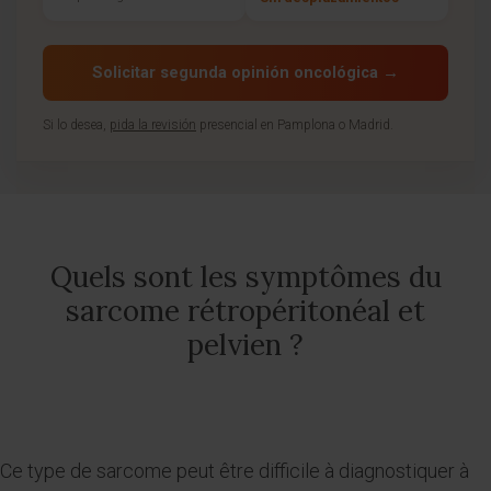
Solicitar segunda opinión oncológica →
Si lo desea,
pida la revisión
presencial en Pamplona o Madrid.
Quels sont les symptômes du
sarcome rétropéritonéal et
pelvien ?
Ce type de sarcome peut être difficile à diagnostiquer à