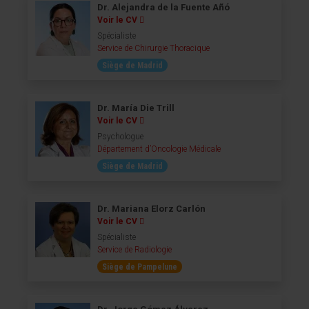
Dr. Alejandra de la Fuente Añó
Voir le CV
Spécialiste
Service de Chirurgie Thoracique
Siège de Madrid
Dr. María Die Trill
Voir le CV
Psychologue
Département d’Oncologie Médicale
Siège de Madrid
Dr. Mariana Elorz Carlón
Voir le CV
Spécialiste
Service de Radiologie
Siège de Pampelune