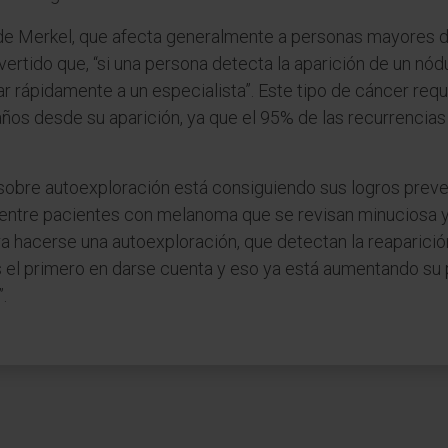
 de Merkel, que afecta generalmente a personas mayores d
vertido que, “si una persona detecta la aparición de un nód
tar rápidamente a un especialista”. Este tipo de cáncer requ
ños desde su aparición, ya que el 95% de las recurrencias
 sobre autoexploración está consiguiendo sus logros prev
ca entre pacientes con melanoma que se revisan minuciosa
 hacerse una autoexploración, que detectan la reaparición
 el primero en darse cuenta y eso ya está aumentando su p
.