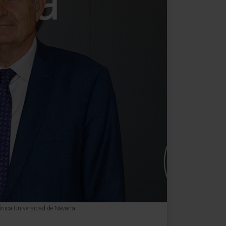
línica Universidad de Navarra.