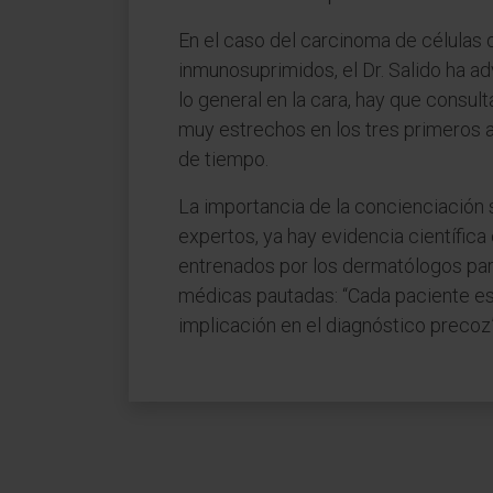
En el caso del carcinoma de células
inmunosuprimidos, el Dr. Salido ha ad
lo general en la cara, hay que consul
muy estrechos en los tres primeros a
de tiempo.
La importancia de la concienciación
expertos, ya hay evidencia científi
entrenados por los dermatólogos para
médicas pautadas: “Cada paciente es
implicación en el diagnóstico precoz”