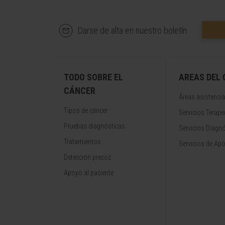
Darse de alta en nuestro boletín
TODO SOBRE EL
AREAS DEL
CÁNCER
Áreas asistencia
Tipos de cáncer
Servicios Terape
Pruebas diagnósticas
Servicios Diagn
Tratamientos
Servicios de Apo
Detección precoz
Apoyo al paciente