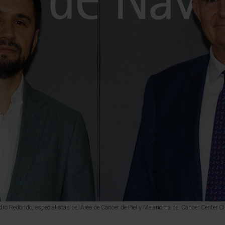
 Pedro Redondo, especialistas del Área de Cáncer de Piel y Melanoma del Cancer Center C