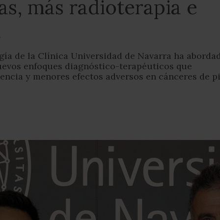
s, más radioterapia e
a
ía de la Clínica Universidad de Navarra ha aborda
nuevos enfoques diagnóstico-terapéuticos que
encia y menores efectos adversos en cánceres de pi