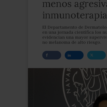
menos agresiva
inmunoterapi
El Departamento de Dermatolog
en una jornada científica los 
evidencian una mayor superviv
no melanoma de alto riesgo.