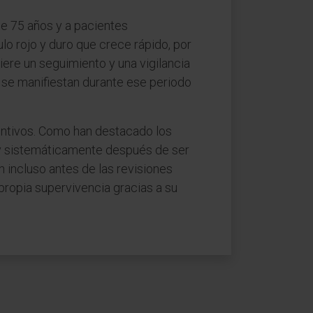
e 75 años y a pacientes
ulo rojo y duro que crece rápido, por
iere un seguimiento y una vigilancia
 se manifiestan durante ese periodo
entivos. Como han destacado los
 y sistemáticamente después de ser
 incluso antes de las revisiones
ropia supervivencia gracias a su