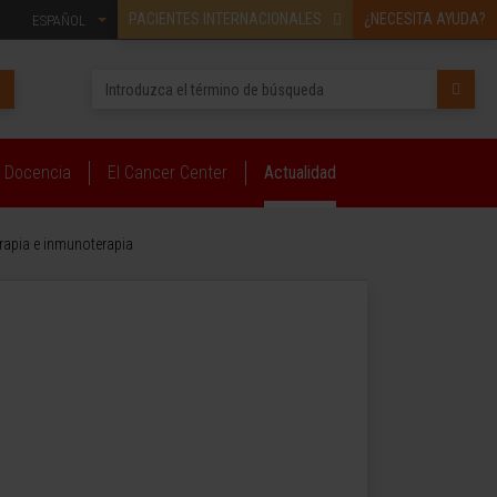
PACIENTES INTERNACIONALES
¿NECESITA AYUDA?
ESPAÑOL
Docencia
El Cancer Center
Actualidad
rapia e inmunoterapia