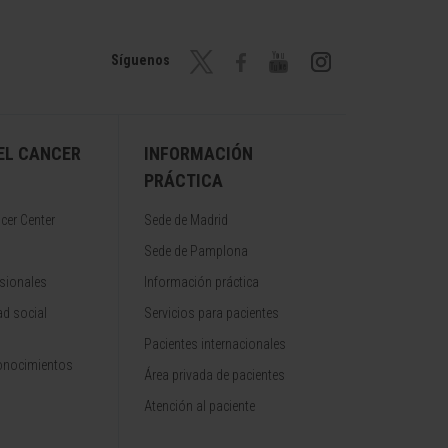
Síguenos
EL CANCER
INFORMACIÓN
PRÁCTICA
cer Center
Sede de Madrid
Sede de Pamplona
sionales
Información práctica
d social
Servicios para pacientes
Pacientes internacionales
onocimientos
Área privada de pacientes
Atención al paciente