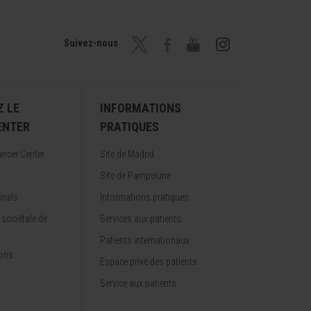
Suivez-nous
 LE
INFORMATIONS
ENTER
PRATIQUES
ncer Center
Site de Madrid
Site de Pampelune
nnels
Informations pratiques
 sociétale de
Services aux patients
Patients internationaux
ions
Espace privé des patients
Service aux patients