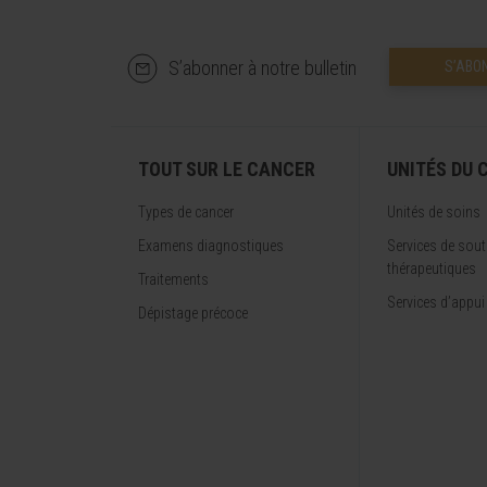
S’abonner à notre bulletin
S’ABO
TOUT SUR LE CANCER
UNITÉS DU 
Types de cancer
Unités de soins
Examens diagnostiques
Services de sout
thérapeutiques
Traitements
Services d’appui
Dépistage précoce