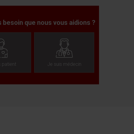
 besoin que nous vous aidions ?
s patient
Je suis médecin