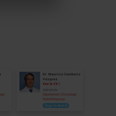
a
Dr. Mauricio Cambeiro
Vázquez
Voir le CV
Spécialiste
ogie
Département d’Oncologie
Radiothérapique
Siège de Madrid