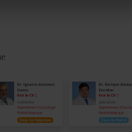
ue
Dr. Ignacio Azinovic
Dr. Enrique Amay
Gamo
Escobar
Voir le CV
Voir le CV
Codirecteur
Spécialiste
Département d’Oncologie
Département d’Oncol
Radiothérapique
Radiothérapique
Siège de Pampelune
Siège de Madrid