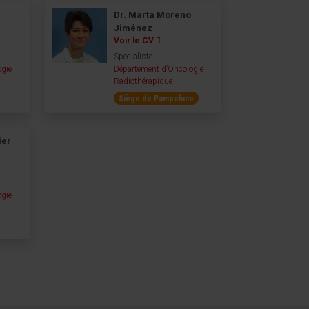
Dr. Marta Moreno
Jiménez
Voir le CV
Spécialiste
ogie
Département d’Oncologie
Radiothérapique
Siège de Pampelune
ier
ogie