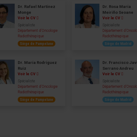
Dr. Rafael Martínez
Dr. Rosa María
Monge
Meiriño Seoane
Voir le CV
Voir le CV
Spécialiste
Spécialiste
Département d’Oncologie
Département d’Oncol
Radiothérapique
Radiothérapique
Siège de Pampelune
Siège de Madrid
Dr. María Rodríguez
Dr. Francisco Jav
Ruiz
Serrano Andreu
Voir le CV
Voir le CV
Spécialiste
Spécialiste
Département d’Oncologie
Département d’Oncol
Radiothérapique
Radiothérapique
Siège de Pampelune
Siège de Madrid