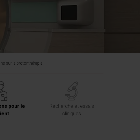
ons sur la protonthérapie
ons pour le
Recherche et essais
ient
cliniques