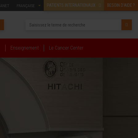
PATIENTS INTERNATIONAUX
BESOIN D’AIDE ?
RANET
FRANÇAISE
s
Enseignement
Le Cancer Center