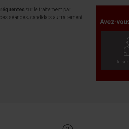
 fréquentes
sur le traitement par
 des séances, candidats au traitement
Avez-vous
Je sui