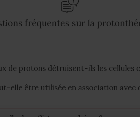
tions fréquentes sur la protonthé
 de protons détruisent-ils les cellules 
t-elle être utilisée en association avec 
-elle des effets secondaires ?
-t-il perdre les cheveux ? Aurai-je des