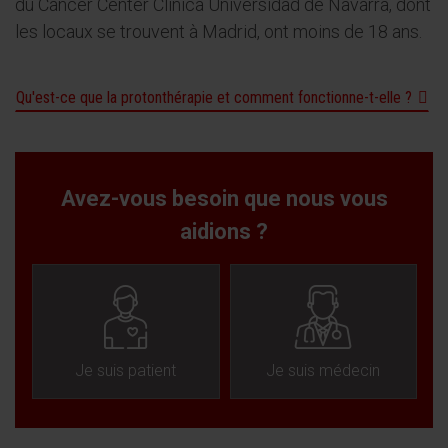
du Cancer Center Clinica Universidad de Navarra, dont
les locaux se trouvent à Madrid, ont moins de 18 ans.
Qu'est-ce que la protonthérapie et comment fonctionne-t-elle ?
Avez-vous besoin que nous vous
aidions ?
Je suis patient
Je suis médecin