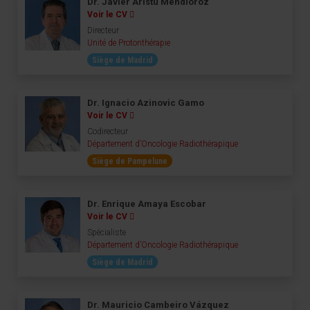
Dr. Javier Aristu Mendióroz
Voir le CV
Directeur
Unité de Protonthérapie
Siège de Madrid
Dr. Ignacio Azinovic Gamo
Voir le CV
Codirecteur
Département d’Oncologie Radiothérapique
Siège de Pampelune
Dr. Enrique Amaya Escobar
Voir le CV
Spécialiste
Département d’Oncologie Radiothérapique
Siège de Madrid
Dr. Mauricio Cambeiro Vázquez