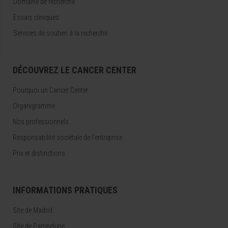
Domaine de recherche
Essais cliniques
Services de soutien à la recherche
DÉCOUVREZ LE CANCER CENTER
Pourquoi un Cancer Center
Organigramme
Nos professionnels
Responsabilité sociétale de l’entreprise
Prix et distinctions
INFORMATIONS PRATIQUES
Site de Madrid
Site de Pampelune