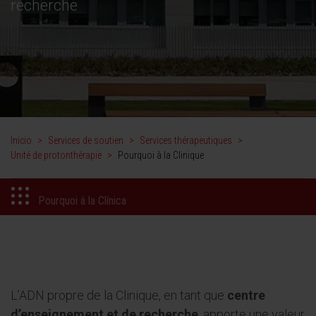
recherche
Inicio
>
Services de soutien
>
Services thérapeutiques
>
Unité de protonthérapie
>
Pourquoi à la Clinique
Pourquoi à la Clínica
L’ADN propre de la Clinique, en tant que
centre
d’enseignement et de recherche
, apporte une valeur