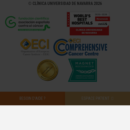
©
CLÍNICA UNIVERSIDAD DE NAVARRA 2026
BESOIN D’AIDE ?
ESPACE PATIENT