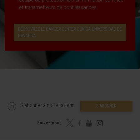
et transmetteurs de connaissances.
DÉCOUVREZ LE CANCER CENTER CLÍNICA UNIVERSIDAD DE
NAVARRA
S’abonner à notre bulletin
S’ABONNER
Suivez-nous