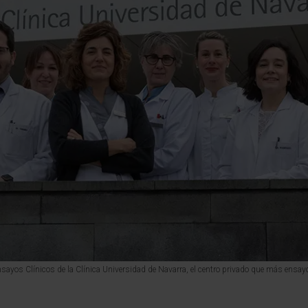
nsayos Clínicos de la Clínica Universidad de Navarra, el centro privado que más ensa