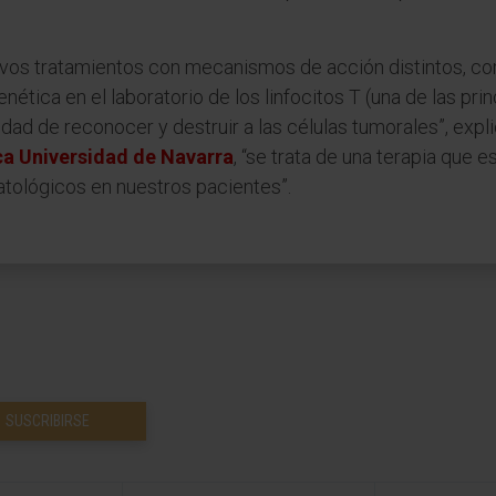
vos tratamientos con mecanismos de acción distintos, com
nética en el laboratorio de los linfocitos T (una de las pri
ad de reconocer y destruir a las células tumorales”, expli
ica Universidad de Navarra
, “se trata de una terapia que
atológicos en nuestros pacientes”.
SUSCRIBIRSE