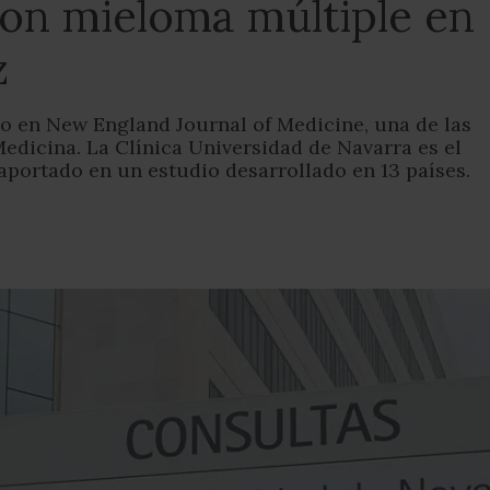
con mieloma múltiple en
z
o en New England Journal of Medicine, una de las
edicina. La Clínica Universidad de Navarra es el
aportado en un estudio desarrollado en 13 países.