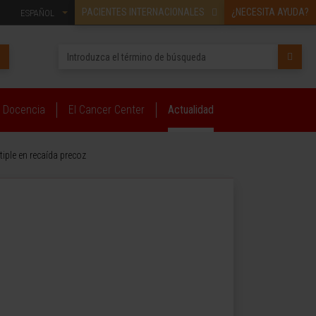
PACIENTES INTERNACIONALES
¿NECESITA AYUDA?
ESPAÑOL
Docencia
El Cancer Center
Actualidad
iple en recaída precoz