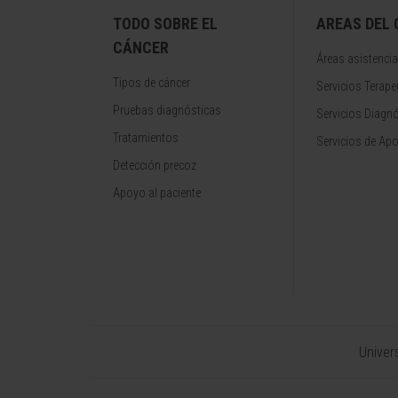
TODO SOBRE EL
AREAS DEL
CÁNCER
Áreas asistencia
Tipos de cáncer
Servicios Terape
Pruebas diagnósticas
Servicios Diagn
Tratamientos
Servicios de Apo
Detección precoz
Apoyo al paciente
Univer