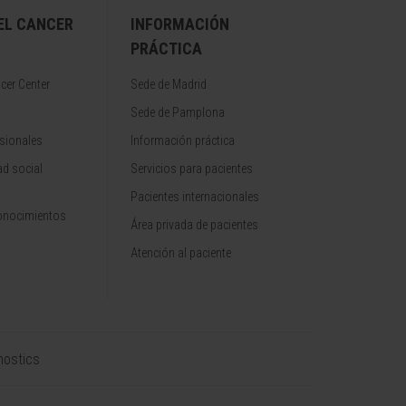
EL CANCER
INFORMACIÓN
PRÁCTICA
cer Center
Sede de Madrid
Sede de Pamplona
sionales
Información práctica
d social
Servicios para pacientes
Pacientes internacionales
onocimientos
Área privada de pacientes
Atención al paciente
nostics