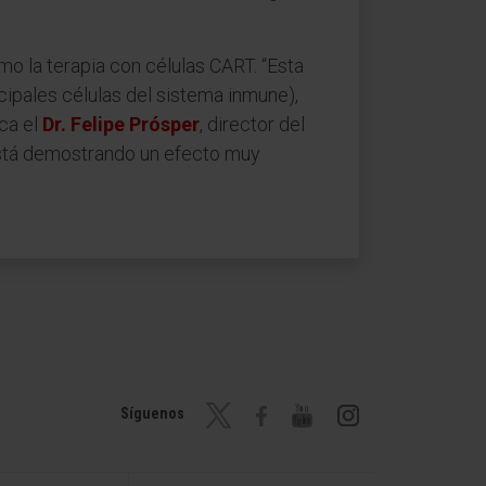
o la terapia con células CART. “Esta
ncipales células del sistema inmune),
ca el
Dr. Felipe Prósper
, director del
 está demostrando un efecto muy
Síguenos