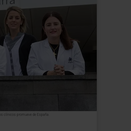
yos clínicos promueve de España.