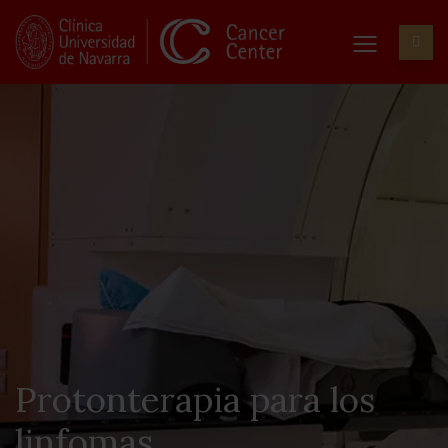
Protonterapia para los
linfomas