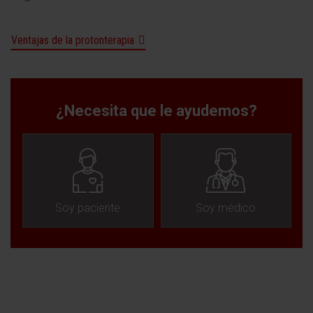
Ventajas de la protonterapia
¿Necesita que le ayudemos?
Soy paciente
Soy médico