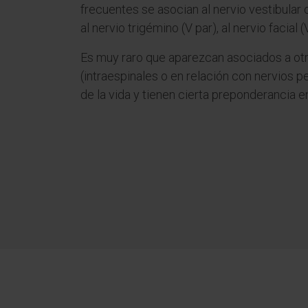
frecuentes se asocian al nervio vestibular 
al nervio trigémino (V par), al nervio facial 
Es muy raro que aparezcan asociados a otr
(intraespinales o en relación con nervios p
de la vida y tienen cierta preponderancia e