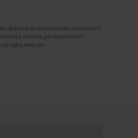
trata aparecerán síntomas más serios como
 cefalea y vómitos, por hipertensión
 más habituales son: