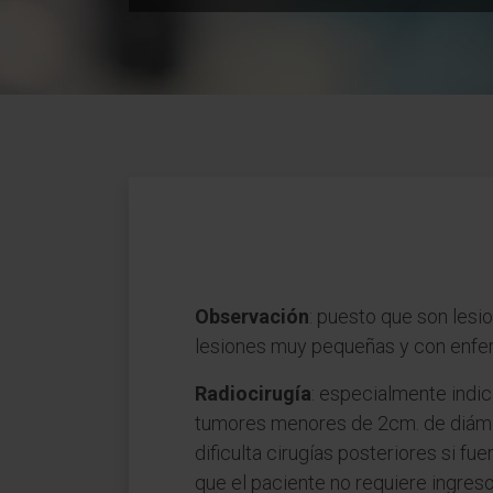
Observación
: puesto que son lesi
lesiones muy pequeñas y con enfer
Radiocirugía
: especialmente indi
tumores menores de 2cm. de diámet
dificulta cirugías posteriores si fu
que el paciente no requiere ingreso