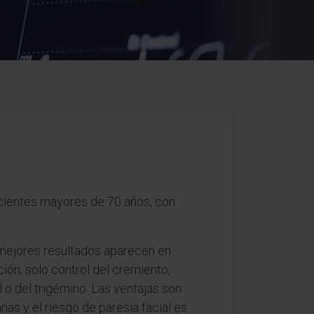
acientes mayores de 70 años, con
mejores resultados aparecen en
ón, solo control del cremiento,
l o del trigémino. Las ventajas son
nas y el riesgo de paresia facial es