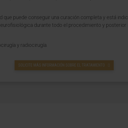
dad que puede conseguir una curación completa y está ind
eurofisiológica durante todo el procedimiento y posterior
rugía y radiocirugía.
SOLICITE MÁS INFORMACIÓN SOBRE EL TRATAMIENTO