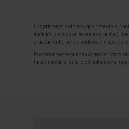
Los primeros síntomas que detecta el pac
audición y ruidos unilaterales (tinnitus), q
bruscamente, ser episódicos o ir aparecien
Posteriormente pueden aparecer otros sí
facial, parálisis facial o dificultad para traga