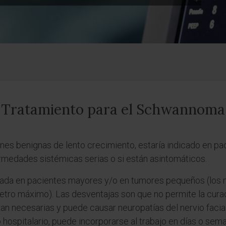
Tratamiento para el Schwannoma
ones benignas de lento crecimiento, estaría indicado en p
medades sistémicas serias o si están asintomáticos.
cada en pacientes mayores y/o en tumores pequeños (los 
ro máximo). Las desventajas son que no permite la curaci
eran necesarias y puede causar neuropatías del nervio facia
 hospitalario, puede incorporarse al trabajo en días o sema