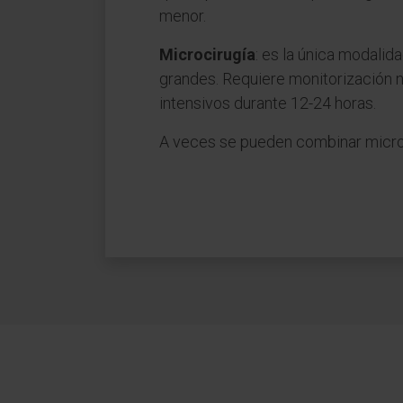
menor.
Microcirugía
: es la única modali
grandes. Requiere monitorización n
intensivos durante 12-24 horas.
A veces se pueden combinar microci