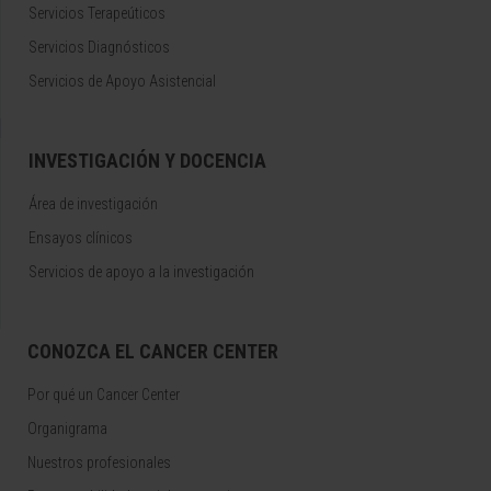
Servicios Terapeúticos
Servicios Diagnósticos
Servicios de Apoyo Asistencial
INVESTIGACIÓN Y DOCENCIA
Área de investigación
Ensayos clínicos
Servicios de apoyo a la investigación
CONOZCA EL CANCER CENTER
Por qué un Cancer Center
Organigrama
Nuestros profesionales