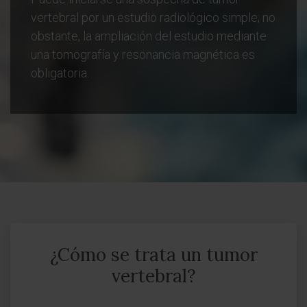
vertebral por un estudio radiológico simple; no
obstante, la ampliación del estudio mediante
una tomografía y resonancia magnética es
obligatoria.
¿Cómo se trata un tumor
vertebral?