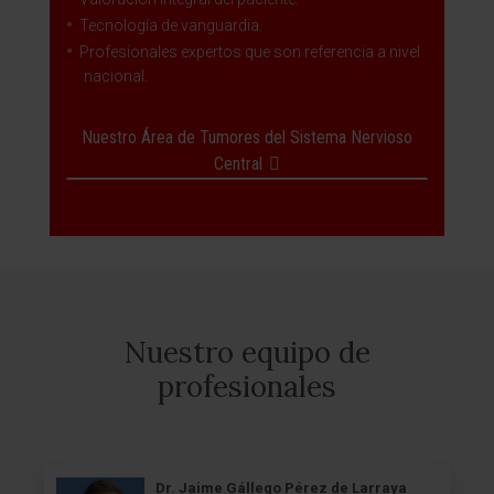
Tecnología de vanguardia.
Profesionales expertos que son referencia a nivel
nacional.
Nuestro Área de Tumores del Sistema Nervioso
Central
Nuestro equipo de
profesionales
Dr. Jaime Gállego Pérez de Larraya