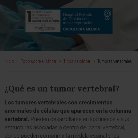
Inicio
>
Todo sobre el cáncer
>
Tipos de cáncer
>
Tumores vertebrales
¿Qué es un tumor vertebral?
Los tumores vertebrales son crecimientos
anormales de células que aparecen en la columna
vertebral.
Pueden desarrollarse en los huesos y sus
estructuras asociadas o dentro del canal vertebral,
donde pueden comprimir la médula espinal y los