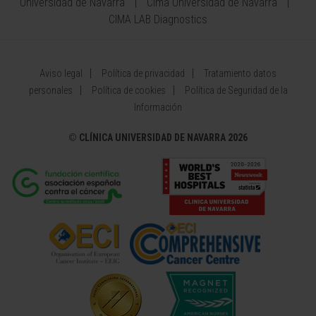
Universidad de Navarra
Cima Universidad de Navarra
CIMA LAB Diagnostics
Aviso legal
Política de privacidad
Tratamiento datos
personales
Política de cookies
Política de Seguridad de la
Información
©
CLÍNICA UNIVERSIDAD DE NAVARRA 2026