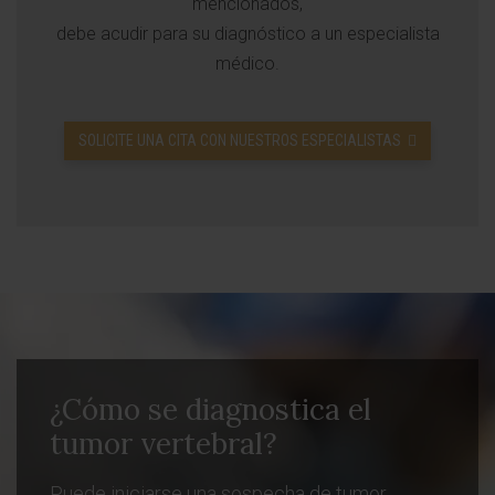
mencionados,
debe acudir para su diagnóstico a un especialista
médico.
SOLICITE UNA CITA CON NUESTROS ESPECIALISTAS
¿Cómo se diagnostica el
tumor vertebral?
Puede iniciarse una sospecha de tumor