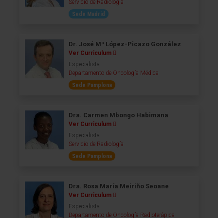
Servicio de Radiología
Sede Madrid
Dr. José Mª López-Picazo González
Ver Curriculum
Especialista
Departamento de Oncología Médica
Sede Pamplona
Dra. Carmen Mbongo Habimana
Ver Curriculum
Especialista
Servicio de Radiología
Sede Pamplona
Dra. Rosa María Meiriño Seoane
Ver Curriculum
Especialista
Departamento de Oncología Radioterápica