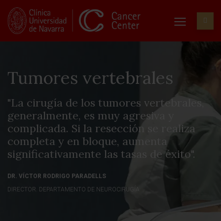
Tumores vertebrales
"La cirugía de los tumores vertebrales,
generalmente, es muy agresiva y
complicada. Si la resección se realiza
completa y en bloque, aumenta
significativamente las tasas de éxito".
DR. VÍCTOR RODRIGO PARADELLS
DIRECTOR. DEPARTAMENTO DE NEUROCIRUGÍA