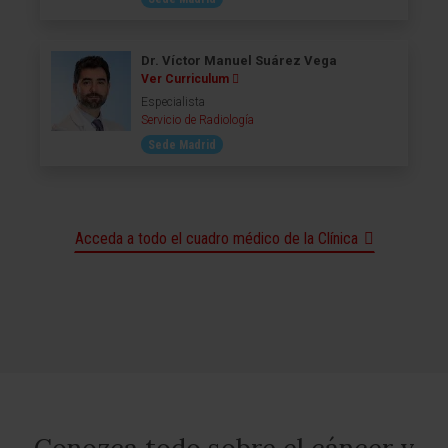
Dr. Víctor Manuel Suárez Vega
Ver Curriculum
Especialista
Servicio de Radiología
Sede Madrid
Acceda a todo el cuadro médico de la Clínica