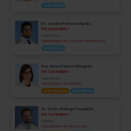
Sede Madrid
Dr. Jacobo Palma Delgado
Ver Curriculum
Especialista
Departamento de Oncología Radioterápica
Sede Madrid
Dra. Elena Panizo Morgado
Ver Curriculum
Especialista
Departamento de Pediatría
Sede Pamplona
Sede Madrid
Dr. Víctor Rodrigo Paradells
Ver Curriculum
Director
Departamento de Neurocirugía