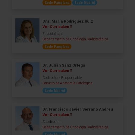
Sede Pamplona
Sede Madrid
Dra. María Rodríguez Ruiz
Ver Curriculum
Especialista
Departamento de Oncología Radioterápica
Sede Pamplona
Dr. Julián Sanz Ortega
Ver Curriculum
Codirector - Responsable
Servicio de Anatomía Patológica
Sede Madrid
Dr. Francisco Javier Serrano Andreu
Ver Curriculum
Subdirector
Departamento de Oncología Radioterápica
Sede Madrid